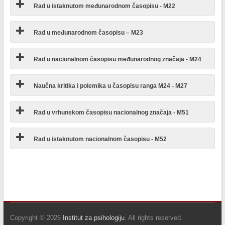
Rad u istaknutom međunarodnom časopisu - M22
Rad u međunarodnom časopisu – M23
Rad u nacionalnom časopisu međunarodnog značaja - M24
Naučna kritika i polemika u časopisu ranga M24 - M27
Rad u vrhunskom časopisu nacionalnog značaja - M51
Rad u istaknutom nacionalnom časopisu - M52
Copyright © 2026
Institut za psihologiju
. All rights reserved.